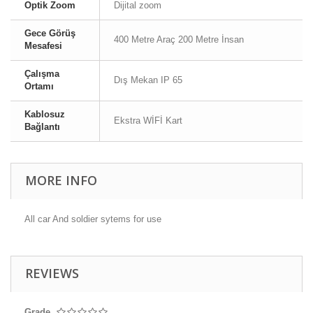
Optik Zoom
Dijital zoom
Gece Görüş
400 Metre Araç 200 Metre İnsan
Mesafesi
Çalışma
Dış Mekan IP 65
Ortamı
Kablosuz
Ekstra WİFİ Kart
Bağlantı
MORE INFO
All car And soldier sytems for use
REVIEWS
Grade