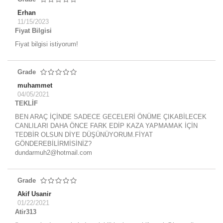
Erhan
11/15/2023
Fiyat Bilgisi
Fiyat bilgisi istiyorum!
Grade
muhammet
04/05/2021
TEKLİF
BEN ARAÇ İÇİNDE SADECE GECELERİ ÖNÜME ÇIKABİLECEK
CANLILARI DAHA ÖNCE FARK EDİP KAZA YAPMAMAK İÇİN
TEDBİR OLSUN DİYE DÜŞÜNÜYORUM.FİYAT
GÖNDEREBİLİRMİSİNİZ?
dundarmuh2@hotmail.com
Grade
Akif Usanir
01/22/2021
Atir313