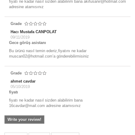
fiyatı ne kadar nasıl sizden alabilirim bana akifusanir@hotmail.com
adresine atarnısınız
Grade
Hacı Mustafa CANPOLAT
09/11/2019
Gece görüş asistanı
Bu ürünü nasıl temin ederiz,fiyatını ne kadar
muscan02@hotmail.com’a gönderebilirmisiniz
Grade
ahmet cavdar
05/10/2019
fiyatı
fiyatı ne kadar nasıl sizden alabilirim bana
16cavdar@mail.com adresine atarnısınız
Write your review!