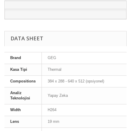
DATA SHEET
Brand
GEG
Kasa Tipi
Thermal
Compositions
384 x 288 - 640 x 512 (opsiyonel)
Analiz
Yapay Zeka
Teknolojisi
Width
H264
Lens
19 mm