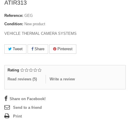
ATIR313
Reference:
GEG
Condition:
New product
VEHICLE THERMAL CAMERA SYSTEMS
Tweet
Share
Pinterest
Rating
Read reviews (
5
)
Write a review
Share on Facebook!
Send to a friend
Print