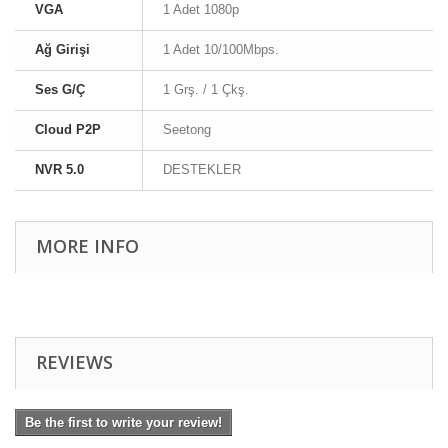
VGA
1 Adet 1080p
Ağ Girişi
1 Adet 10/100Mbps.
Ses G/Ç
1 Grş. / 1 Çkş.
Cloud P2P
Seetong
NVR 5.0
DESTEKLER
MORE INFO
REVIEWS
Be the first to write your review!