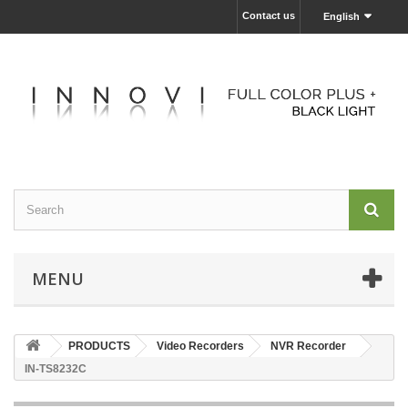
Contact us
English
MENU
PRODUCTS
Video Recorders
NVR Recorder
IN-TS8232C