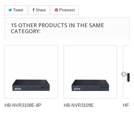
Tweet
Share
Pinterest
15 OTHER PRODUCTS IN THE SAME
CATEGORY:
HB-NVR3108E-8P
HB-NVR3109E
HF-N