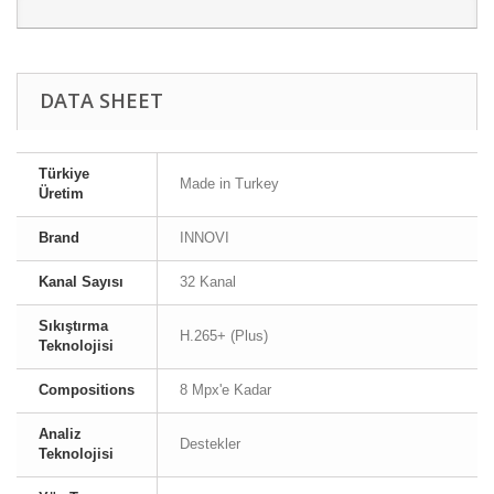
DATA SHEET
Türkiye
Made in Turkey
Üretim
Brand
INNOVI
Kanal Sayısı
32 Kanal
Sıkıştırma
H.265+ (Plus)
Teknolojisi
Compositions
8 Mpx'e Kadar
Analiz
Destekler
Teknolojisi