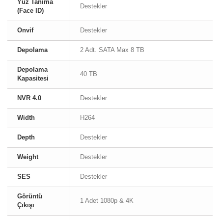
Yüz Tanıma
Destekler
(Face ID)
Onvif
Destekler
Depolama
2 Adt. SATA Max 8 TB
Depolama
40 TB
Kapasitesi
NVR 4.0
Destekler
Width
H264
Depth
Destekler
Weight
Destekler
SES
Destekler
Görüntü
1 Adet 1080p & 4K
Çıkışı