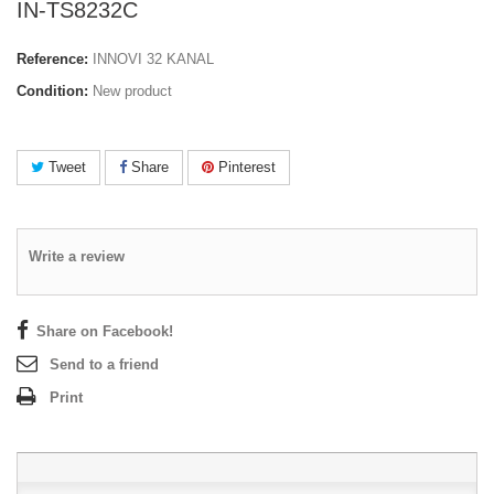
IN-TS8232C
Reference:
INNOVI 32 KANAL
Condition:
New product
Tweet
Share
Pinterest
Write a review
Share on Facebook!
Send to a friend
Print