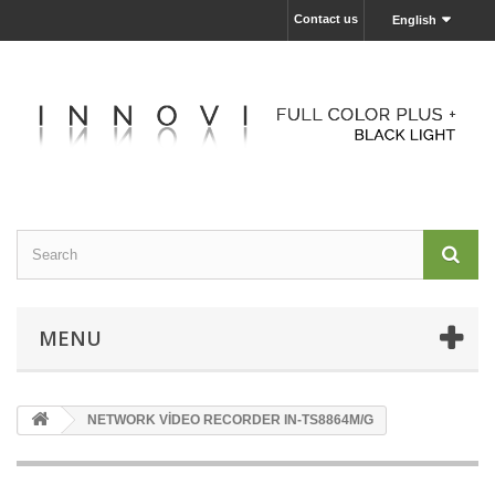
Contact us
English
MENU
NETWORK VİDEO RECORDER IN-TS8864M/G