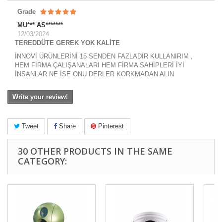
Grade
MU*** AS*******
12/03/2024
TEREDDÜTE GEREK YOK KALİTE
İNNOVİ ÜRÜNLERİNİ 15 SENDEN FAZLADIR KULLANIRIM ,
HEM FİRMA ÇALIŞANALARI HEM FİRMA SAHİPLERİ İYİ
İNSANLAR NE İSE ONU DERLER KORKMADAN ALIN
Write your review!
Tweet
Share
Pinterest
30 OTHER PRODUCTS IN THE SAME
CATEGORY: