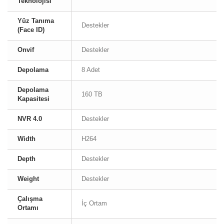
Teknolojisi
Yüz Tanıma
Destekler
(Face ID)
Onvif
Destekler
Depolama
8 Adet
Depolama
160 TB
Kapasitesi
NVR 4.0
Destekler
Width
H264
Depth
Destekler
Weight
Destekler
Çalışma
İç Ortam
Ortamı