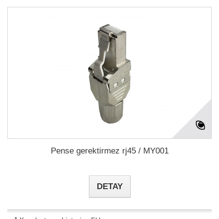
Pense gerektirmez rj45 / MY001
DETAY