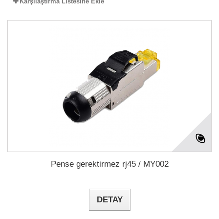
Karşılaştırma Listesine Ekle
Pense gerektirmez rj45 / MY002
DETAY