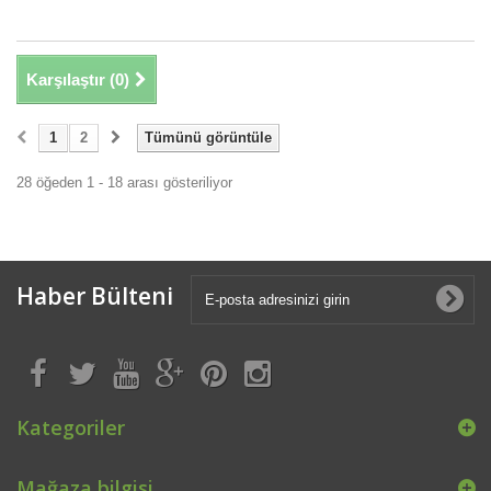
Karşılaştır (
0
)
1
2
Tümünü görüntüle
28 öğeden 1 - 18 arası gösteriliyor
Haber Bülteni
Kategoriler
Mağaza bilgisi