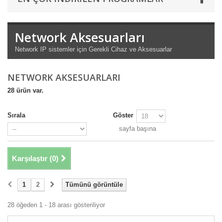
Network Aksesuarları
Network IP sistemler için Gerekli Cihaz ve Aksesuarlar
NETWORK AKSESUARLARI
28 ürün var.
Sırala
Göster
sayfa başına
Karşılaştır (
0
)
1
2
Tümünü görüntüle
28 öğeden 1 - 18 arası gösteriliyor