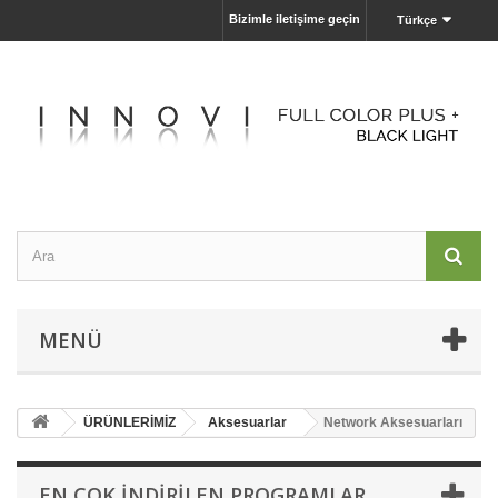
Bizimle iletişime geçin
Türkçe
MENÜ
ÜRÜNLERİMİZ
Aksesuarlar
Network Aksesuarları
EN ÇOK İNDIRILEN PROGRAMLAR