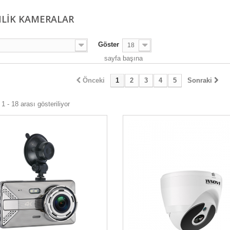
LIK KAMERALAR
Göster
18
sayfa başına
Önceki
1
2
3
4
5
Sonraki
1 - 18 arası gösteriliyor