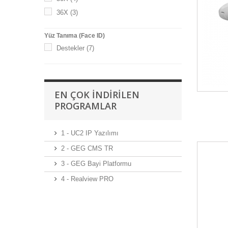
36X
(3)
Yüz Tanıma (Face ID)
Destekler
(7)
EN ÇOK İNDIRILEN
PROGRAMLAR
1 - UC2 IP Yazılımı
2 - GEG CMS TR
3 - GEG Bayi Platformu
4 - Realview PRO