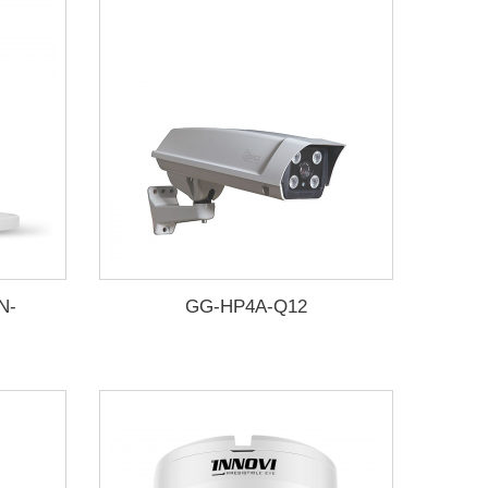
N-
GG-HP4A-Q12