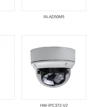
IN-AD50M5
HW-IPC372-V2