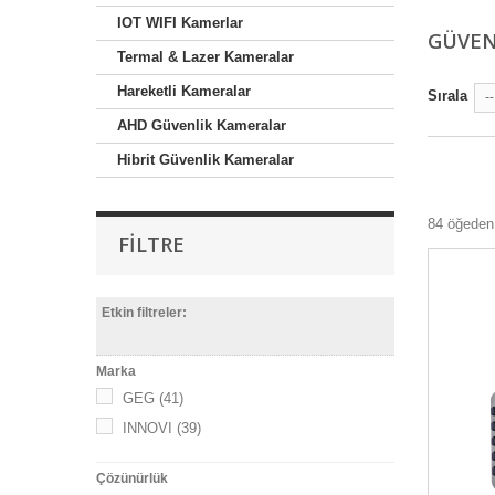
IOT WIFI Kamerlar
GÜVEN
Termal & Lazer Kameralar
Hareketli Kameralar
Sırala
--
AHD Güvenlik Kameralar
Hibrit Güvenlik Kameralar
84 öğeden 
FILTRE
Etkin filtreler:
Marka
GEG
(41)
INNOVI
(39)
Çözünürlük