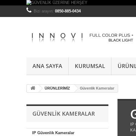
Bizi arayın:
0850-885-0434
ANA SAYFA
KURUMSAL
ÜRÜNL
ÜRÜNLERİMİZ
Güvenlik Kameralar
GÜVENLIK KAMERALAR
IP
KA
IP Güvenlik Kameralar