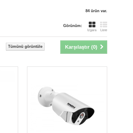
84 ürün var.
Görünüm:
Izgara
Liste
Tümünü görüntüle
Karşılaştır (
0
)