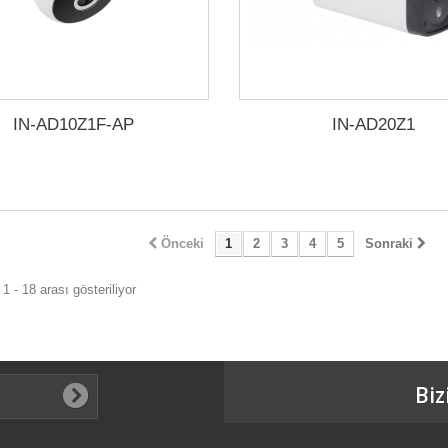
IN-AD10Z1F-AP
IN-AD20Z1
Önceki
1
2
3
4
5
Sonraki
1 - 18 arası gösteriliyor
Biz