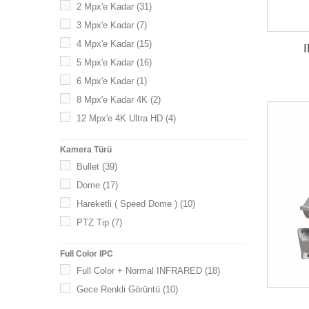
2 Mpx'e Kadar
(31)
3 Mpx'e Kadar
(7)
4 Mpx'e Kadar
(15)
5 Mpx'e Kadar
(16)
6 Mpx'e Kadar
(1)
8 Mpx'e Kadar 4K
(2)
12 Mpx'e 4K Ultra HD
(4)
Kamera Türü
Bullet
(39)
Dome
(17)
Hareketli ( Speed Dome )
(10)
PTZ Tip
(7)
Full Color IPC
Full Color + Normal INFRARED
(18)
Gece Renkli Görüntü
(10)