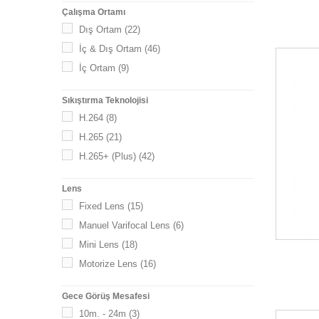
Çalışma Ortamı
Dış Ortam
(22)
İç & Dış Ortam
(46)
İç Ortam
(9)
Sıkıştırma Teknolojisi
H.264
(8)
H.265
(21)
H.265+ (Plus)
(42)
Lens
Fixed Lens
(15)
Manuel Varifocal Lens
(6)
Mini Lens
(18)
Motorize Lens
(16)
Gece Görüş Mesafesi
10m. - 24m
(3)