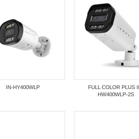
IN-HY400WLP
FULL COLOR PLUS I
HW400WLP-2S