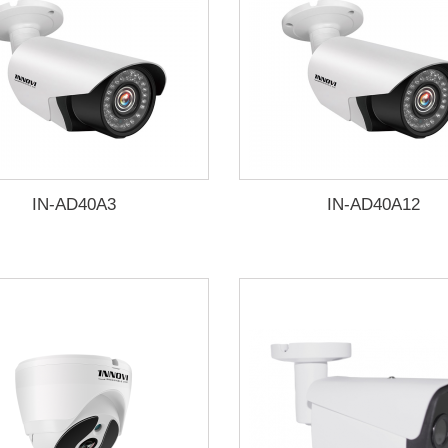
IN-AD40A3
IN-AD40A12