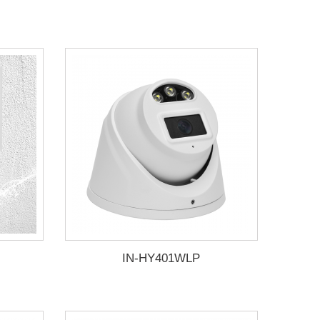
IN-HY401WLP