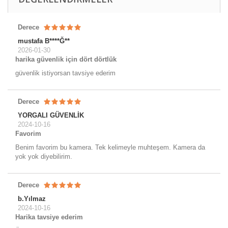
Derece
mustafa B****Ğ**
2026-01-30
harika güvenlik için dört dörtlük
güvenlik istiyorsan tavsiye ederim
Derece
YORGALI GÜVENLİK
2024-10-16
Favorim
Benim favorim bu kamera. Tek kelimeyle muhteşem. Kamera da
yok yok diyebilirim.
Derece
b.Yılmaz
2024-10-16
Harika tavsiye ederim