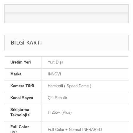
BILGI KARTI
Üretim Yeri
Yurt Dışı
Marka
INNOVI
Kamera Türü
Hareketli ( Speed Dome )
Kanal Sayısı
Çift Sensör
Sıkıştırma
H.265+ (Plus)
Teknolojisi
Full Color
Full Color + Normal INFRARED
IPC