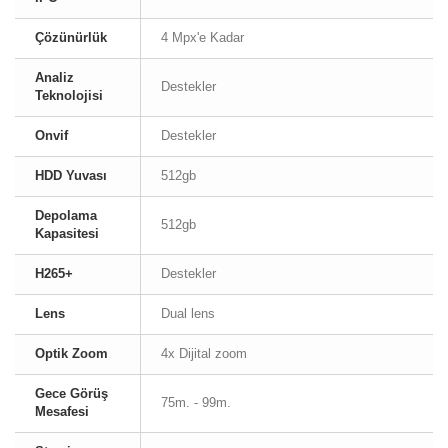
Çözünürlük
4 Mpx'e Kadar
Analiz
Destekler
Teknolojisi
Onvif
Destekler
HDD Yuvası
512gb
Depolama
512gb
Kapasitesi
H265+
Destekler
Lens
Dual lens
Optik Zoom
4x Dijital zoom
Gece Görüş
75m. - 99m.
Mesafesi